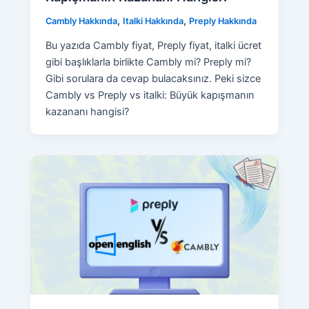
,
,
Cambly Hakkında
Italki Hakkında
Preply Hakkında
Bu yazıda Cambly fiyat, Preply fiyat, italki ücret
gibi başlıklarla birlikte Cambly mi? Preply mi?
Gibi sorulara da cevap bulacaksınız. Peki sizce
Cambly vs Preply vs italki: Büyük kapışmanın
kazananı hangisi?