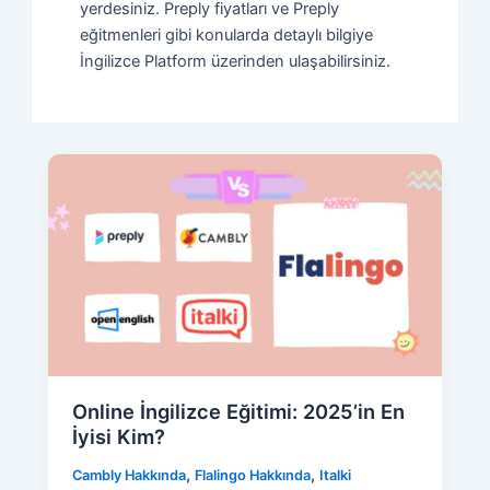
yerdesiniz. Preply fiyatları ve Preply
eğitmenleri gibi konularda detaylı bilgiye
İngilizce Platform üzerinden ulaşabilirsiniz.
Online İngilizce Eğitimi: 2025’in En
İyisi Kim?
,
,
Cambly Hakkında
Flalingo Hakkında
Italki