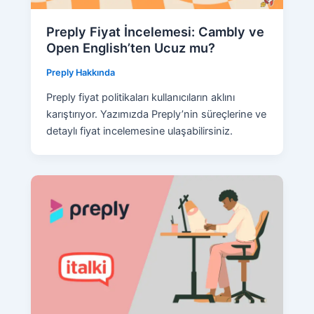
Preply Fiyat İncelemesi: Cambly ve
Open English’ten Ucuz mu?
Preply Hakkında
Preply fiyat politikaları kullanıcıların aklını
karıştırıyor. Yazımızda Preply’nin süreçlerine ve
detaylı fiyat incelemesine ulaşabilirsiniz.