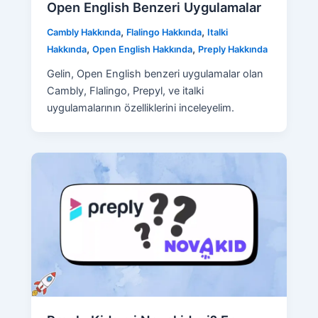
Open English Benzeri Uygulamalar
,
,
Cambly Hakkında
Flalingo Hakkında
Italki
,
,
Hakkında
Open English Hakkında
Preply Hakkında
Gelin, Open English benzeri uygulamalar olan
Cambly, Flalingo, Prepyl, ve italki
uygulamalarının özelliklerini inceleyelim.