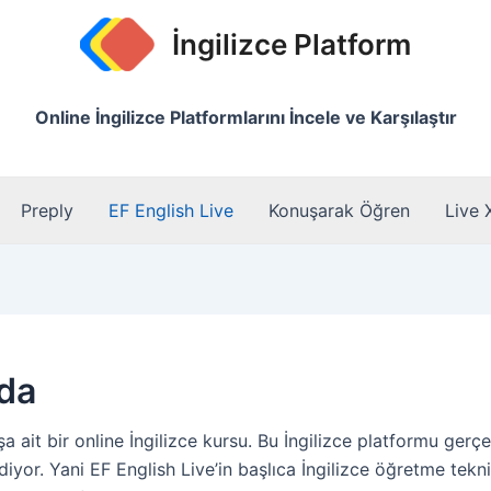
İngilizce Platform
Online İngilizce Platformlarını İncele ve Karşılaştır
Preply
EF English Live
Konuşarak Öğren
Live 
nda
uşa ait bir online İngilizce kursu. Bu İngilizce platformu gerç
yor. Yani EF English Live’in başlıca İngilizce öğretme tekniği