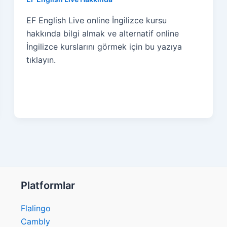
EF English Live online İngilizce kursu
hakkında bilgi almak ve alternatif online
İngilizce kurslarını görmek için bu yazıya
tıklayın.
Platformlar
Flalingo
Cambly