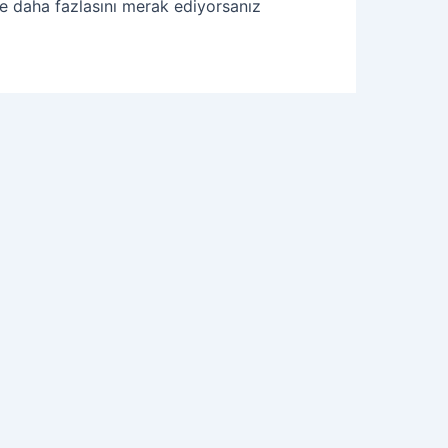
ve daha fazlasını merak ediyorsanız