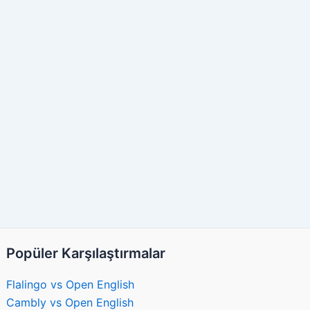
Popüler Karşılaştırmalar
Flalingo vs Open English
Cambly vs Open English