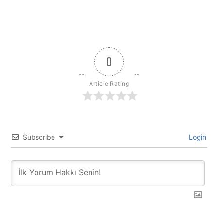
0
Article Rating
Subscribe
Login