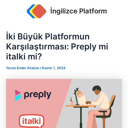
İçeriğe
Yazı
İngilizce Platform
atla
dolaşımı
İki Büyük Platformun
Karşılaştırması: Preply mi
italki mi?
Yazan
Ender Atakan
/
Kasım 1, 2024