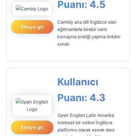
Puanı: 4.5
Cambly ana dili İngilizce olan
Siteye git
eğitmenlerle birebir canlı
konuşma pratiği yapma imkânı
sunar.
Kullanıcı
Puanı: 4.3
Open English Latin Amerika
merkezli bir online İngilizce
Siteye git
platformu olarak esnek ders