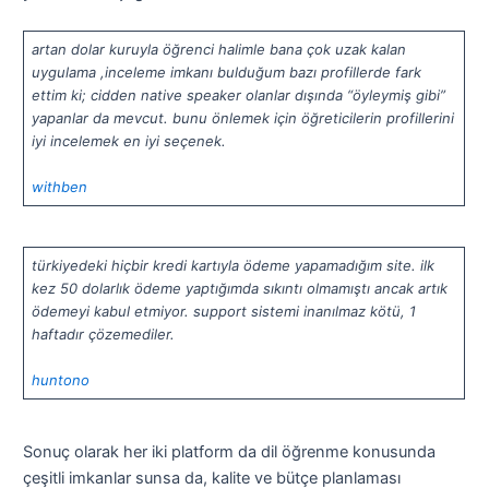
artan dolar kuruyla öğrenci halimle bana çok uzak kalan
uygulama ,inceleme imkanı bulduğum bazı profillerde fark
ettim ki; cidden native speaker olanlar dışında “öyleymiş gibi”
yapanlar da mevcut. bunu önlemek için öğreticilerin profillerini
iyi incelemek en iyi seçenek.
withben
türkiyedeki hiçbir kredi kartıyla ödeme yapamadığım site. ilk
kez 50 dolarlık ödeme yaptığımda sıkıntı olmamıştı ancak artık
ödemeyi kabul etmiyor. support sistemi inanılmaz kötü, 1
haftadır çözemediler.
huntono
Sonuç olarak her iki platform da dil öğrenme konusunda
çeşitli imkanlar sunsa da, kalite ve bütçe planlaması