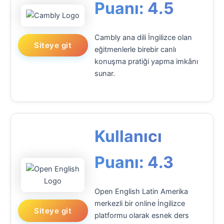
Puanı: 4.5
Cambly ana dili İngilizce olan
Siteye git
eğitmenlerle birebir canlı
konuşma pratiği yapma imkânı
sunar.
Kullanıcı
Puanı: 4.3
Open English Latin Amerika
merkezli bir online İngilizce
Siteye git
platformu olarak esnek ders