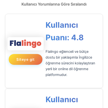
Kullanıcı Yorumlarına Göre Sıralandı
Kullanıcı
Puanı: 4.8
Flalingo eğlenceli ve bütçe
dostu bir yaklaşımla İngilizce
Siteye git
öğrenme sürecini kolaylaştıran
yerli bir online dil öğrenme
platformudur.
Kullanıcı