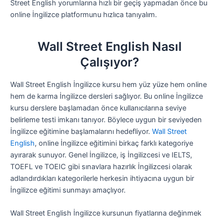
Street English yorumlarına hızlı bir geçiş yapmadan önce bu
online İngilizce platformunu hızlıca tanıyalım.
Wall Street English Nasıl
Çalışıyor?
Wall Street English İngilizce kursu hem yüz yüze hem online
hem de karma İngilizce dersleri sağlıyor. Bu online İngilizce
kursu derslere başlamadan önce kullanıcılarına seviye
belirleme testi imkanı tanıyor. Böylece uygun bir seviyeden
İngilizce eğitimine başlamalarını hedefliyor.
Wall Street
English
, online İngilizce eğitimini birkaç farklı kategoriye
ayırarak sunuyor. Genel İngilizce, iş İngilizcesi ve IELTS,
TOEFL ve TOEIC gibi sınavlara hazırlık İngilizcesi olarak
adlandırdıkları kategorilerle herkesin ihtiyacına uygun bir
İngilizce eğitimi sunmayı amaçlıyor.
Wall Street English İngilizce kursunun fiyatlarına değinmek