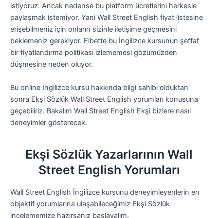
istiyoruz. Ancak nedense bu platform ücretlerini herkesle
paylaşmak istemiyor. Yani Wall Street English fiyat listesine
erişebilmeniz için onların sizinle iletişime geçmesini
beklemeniz gerekiyor. Elbette bu İngilizce kursunun şeffaf
bir fiyatlandırma politikası izlememesi gözümüzden
düşmesine neden oluyor.
Bu online İngilizce kursu hakkında bilgi sahibi olduktan
sonra Ekşi Sözlük Wall Street English yorumları konusuna
geçebiliriz. Bakalım Wall Street English Ekşi bizlere nasıl
deneyimler gösterecek.
Ekşi Sözlük Yazarlarının Wall
Street English Yorumları
Wall Street English İngilizce kursunu deneyimleyenlerin en
objektif yorumlarına ulaşabileceğimiz Ekşi Sözlük
incelememize hazırsanız başlayalım.