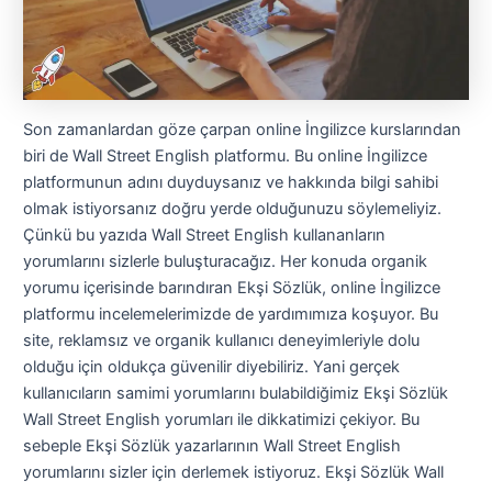
Son zamanlardan göze çarpan online İngilizce kurslarından
biri de Wall Street English platformu. Bu online İngilizce
platformunun adını duyduysanız ve hakkında bilgi sahibi
olmak istiyorsanız doğru yerde olduğunuzu söylemeliyiz.
Çünkü bu yazıda Wall Street English kullananların
yorumlarını sizlerle buluşturacağız. Her konuda organik
yorumu içerisinde barındıran Ekşi Sözlük, online İngilizce
platformu incelemelerimizde de yardımımıza koşuyor. Bu
site, reklamsız ve organik kullanıcı deneyimleriyle dolu
olduğu için oldukça güvenilir diyebiliriz. Yani gerçek
kullanıcıların samimi yorumlarını bulabildiğimiz Ekşi Sözlük
Wall Street English yorumları ile dikkatimizi çekiyor. Bu
sebeple Ekşi Sözlük yazarlarının Wall Street English
yorumlarını sizler için derlemek istiyoruz. Ekşi Sözlük Wall