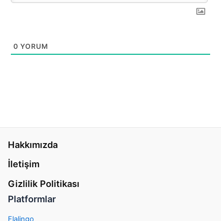
0
YORUM
Hakkımızda
İletişim
Gizlilik Politikası
Platformlar
Flalingo