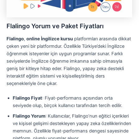
Flalingo Yorum ve Paket Fiyatları
Flalingo
,
online İngilizce kursu
platformları arasında dikkat
çeken yeni bir platformdur. Özellikle Türkiye’deki İngilizce
öğrenmek isteyenler için uygun programlar sunar. Farklı
seviyelerde İngilizce öğrenme imkanına sahip olmasıyla
geniş bir kitleye hitap eder. Flalingo, yapay zeka destekli
interaktif eğitim sistemi ve kişiselleştirilmiş ders
seçenekleriyle öne çıkar.
Flalingo Fiyat
: Fiyat-performans açısından orta
seviyede olup, birçok kullanıcı tarafından tercih edilir.
Flalingo Yorum
: Kullanıcılar, Flalingo’nun eğitici içerikleri
ve kişisel gelişimi destekleyen yapay zeka özelliklerinden
memnun. Özellikle fiyat-performans dengesi sayesinde
platform, olumlu yorumlar alıyor.