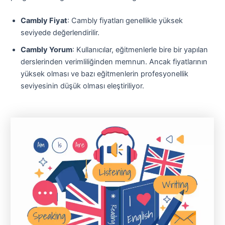
Cambly Fiyat
: Cambly fiyatları genellikle yüksek
seviyede değerlendirilir.
Cambly Yorum
: Kullanıcılar, eğitmenlerle bire bir yapılan
derslerinden verimliliğinden memnun. Ancak fiyatlarının
yüksek olması ve bazı eğitmenlerin profesyonellik
seviyesinin düşük olması eleştiriliyor.