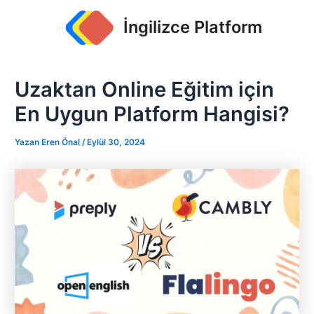
İçeriğe
Yazı
İngilizce Platform
atla
dolaşımı
Uzaktan Online Eğitim için
En Uygun Platform Hangisi?
Yazan
Eren Önal
/
Eylül 30, 2024