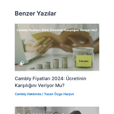
Benzer Yazılar
Cambly Fiyatları 2024: Ücretinin
Karşılığını Veriyor Mu?
Cambly Hakkında
/ Yazan
Özge Harput