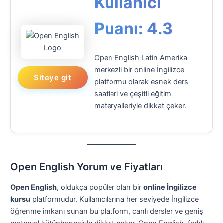
Kullanıcı
Puanı: 4.3
Open English Latin Amerika
merkezli bir online İngilizce
Siteye git
platformu olarak esnek ders
saatleri ve çeşitli eğitim
materyalleriyle dikkat çeker.
Open English Yorum ve Fiyatları
Open English
, oldukça popüler olan bir
online İngilizce
kursu
platformudur. Kullanıcılarına her seviyede İngilizce
öğrenme imkanı sunan bu platform, canlı dersler ve geniş