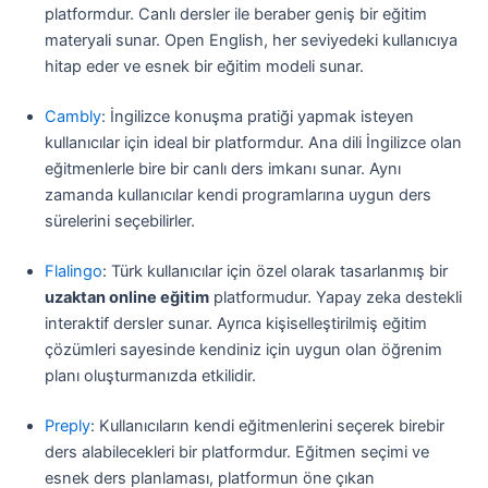
platformdur. Canlı dersler ile beraber geniş bir eğitim
materyali sunar. Open English, her seviyedeki kullanıcıya
hitap eder ve esnek bir eğitim modeli sunar.
Cambly
: İngilizce konuşma pratiği yapmak isteyen
kullanıcılar için ideal bir platformdur. Ana dili İngilizce olan
eğitmenlerle bire bir canlı ders imkanı sunar. Aynı
zamanda kullanıcılar kendi programlarına uygun ders
sürelerini seçebilirler.
Flalingo
: Türk kullanıcılar için özel olarak tasarlanmış bir
uzaktan online eğitim
platformudur. Yapay zeka destekli
interaktif dersler sunar. Ayrıca kişiselleştirilmiş eğitim
çözümleri sayesinde kendiniz için uygun olan öğrenim
planı oluşturmanızda etkilidir.
Preply
: Kullanıcıların kendi eğitmenlerini seçerek birebir
ders alabilecekleri bir platformdur. Eğitmen seçimi ve
esnek ders planlaması, platformun öne çıkan