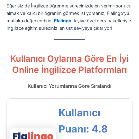
Eğer siz de İngilizce öğrenme sürecinizde en verimli sonucu
almak ve kalıcı bir öğrenim görmek istiyorsanız, Flalingo’yu
mutlaka değerlendirin.
Flalingo
, kişiye özel ders paketleriyle
İngilizce eğitim sürecinizi en üst seviyeye çıkarıyor!
Kullanıcı Oylarına Göre En İyi
Online İngilizce Platformları
Kullanıcı Yorumlarına Göre Sıralandı
Kullanıcı
Puanı: 4.8