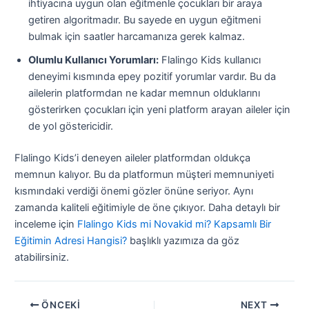
ihtiyacına uygun olan eğitmenle çocukları bir araya
getiren algoritmadır. Bu sayede en uygun eğitmeni
bulmak için saatler harcamanıza gerek kalmaz.
Olumlu Kullanıcı Yorumları:
Flalingo Kids kullanıcı
deneyimi kısmında epey pozitif yorumlar vardır. Bu da
ailelerin platformdan ne kadar memnun olduklarını
gösterirken çocukları için yeni platform arayan aileler için
de yol göstericidir.
Flalingo Kids’i deneyen aileler platformdan oldukça
memnun kalıyor. Bu da platformun müşteri memnuniyeti
kısmındaki verdiği önemi gözler önüne seriyor. Aynı
zamanda kaliteli eğitimiyle de öne çıkıyor. Daha detaylı bir
inceleme için
Flalingo Kids mi Novakid mi? Kapsamlı Bir
Eğitimin Adresi Hangisi?
başlıklı yazımıza da göz
atabilirsiniz.
ÖNCEKI
NEXT