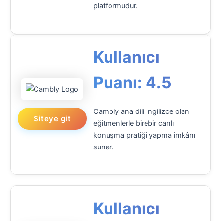
platformudur.
Kullanıcı
Puanı: 4.5
Cambly ana dili İngilizce olan
Siteye git
eğitmenlerle birebir canlı
konuşma pratiği yapma imkânı
sunar.
Kullanıcı