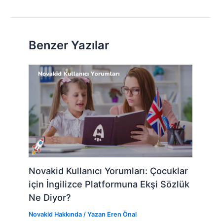
Benzer Yazılar
Novakid Kullanıcı Yorumları: Çocuklar
için İngilizce Platformuna Ekşi Sözlük
Ne Diyor?
Novakid Hakkında
/ Yazan
Eren Önal