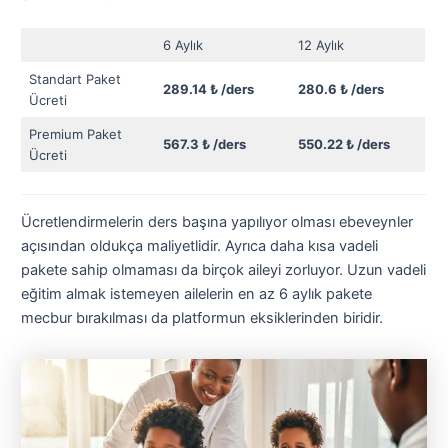
6 Aylık
12 Aylık
Standart Paket
289.14 ₺ /ders
280.6 ₺ /ders
Ücreti
Premium Paket
‎567.3 ₺ /ders
550.22 ₺ /ders
Ücreti
Ücretlendirmelerin ders başına yapılıyor olması ebeveynler
açısından oldukça maliyetlidir. Ayrıca daha kısa vadeli
pakete sahip olmaması da birçok aileyi zorluyor. Uzun vadeli
eğitim almak istemeyen ailelerin en az 6 aylık pakete
mecbur bırakılması da platformun eksiklerinden biridir.