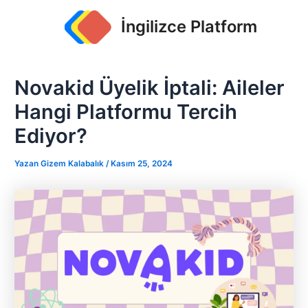
İçeriğe
Yazı
İngilizce Platform
atla
dolaşımı
Novakid Üyelik İptali: Aileler
Hangi Platformu Tercih
Ediyor?
Yazan
Gizem Kalabalık
/
Kasım 25, 2024