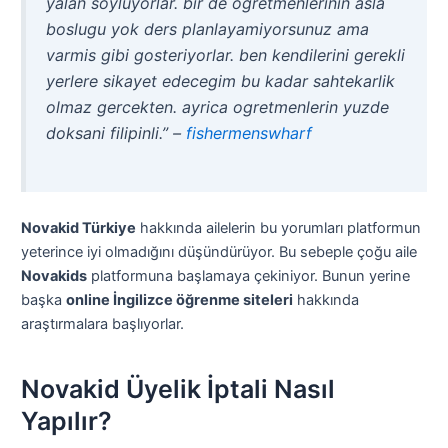
yalan soyluyorlar. bir de ogretmenlerinin asla
boslugu yok ders planlayamiyorsunuz ama
varmis gibi gosteriyorlar. ben kendilerini gerekli
yerlere sikayet edecegim bu kadar sahtekarlik
olmaz gercekten. ayrica ogretmenlerin yuzde
doksani filipinli.” –
fishermenswharf
Novakid Türkiye
hakkında ailelerin bu yorumları platformun
yeterince iyi olmadığını düşündürüyor. Bu sebeple çoğu aile
Novakids
platformuna başlamaya çekiniyor. Bunun yerine
başka
online İngilizce öğrenme siteleri
hakkında
araştırmalara başlıyorlar.
Novakid Üyelik İptali Nasıl
Yapılır?