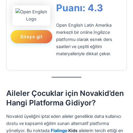
Puanı: 4.3
Open English Latin Amerika
merkezli bir online İngilizce
Siteye git
platformu olarak esnek ders
saatleri ve çeşitli eğitim
materyalleriyle dikkat çeker.
Aileler Çocuklar için Novakid’den
Hangi Platforma Gidiyor?
Novakid üyeliğini iptal eden aileler genellikle daha kullanıcı
dostu ve kapsamlı eğitim sunan alternatif platforma
yöneliyor. Bu noktada
Flalingo
Kids
ailelerin tercih ettiği en