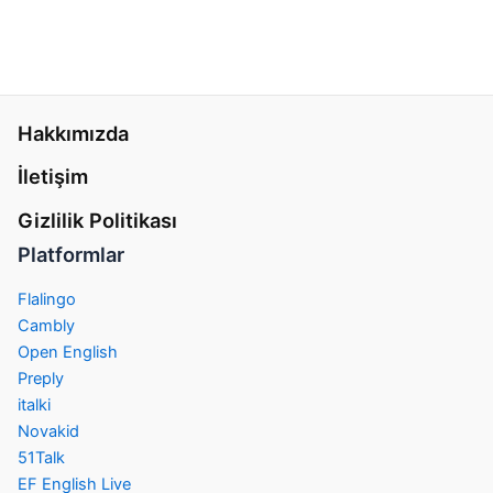
Hakkımızda
İletişim
Gizlilik Politikası
Platformlar
Flalingo
Cambly
Open English
Preply
italki
Novakid
51Talk
EF English Live