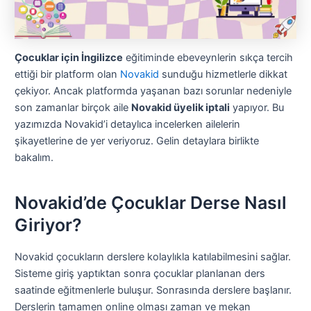
Çocuklar için İngilizce
eğitiminde ebeveynlerin sıkça tercih
ettiği bir platform olan
Novakid
sunduğu hizmetlerle dikkat
çekiyor. Ancak platformda yaşanan bazı sorunlar nedeniyle
son zamanlar birçok aile
Novakid üyelik iptali
yapıyor. Bu
yazımızda Novakid’i detaylıca incelerken ailelerin
şikayetlerine de yer veriyoruz. Gelin detaylara birlikte
bakalım.
Novakid’de Çocuklar Derse Nasıl
Giriyor?
Novakid çocukların derslere kolaylıkla katılabilmesini sağlar.
Sisteme giriş yaptıktan sonra çocuklar planlanan ders
saatinde eğitmenlerle buluşur. Sonrasında derslere başlanır.
Derslerin tamamen online olması zaman ve mekan