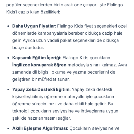
popüler seçeneklerden biri olarak öne çıkıyor. İşte Flalingo
Kids’i cazip kılan özellikleri:
Daha Uygun Fiyatlar:
Flalingo Kids fiyat seçenekleri özel
dönemlerde kampanyalarla beraber oldukça cazip hale
gelir. Ayrıca uzun vadeli paket seçenekleri de oldukça
bütçe dostudur.
Kapsamlı Eğitim İçeriği:
Flalingo Kids çocukların
İngilizce konuşarak öğren
metoduyla sınırlı kalmaz. Aynı
zamanda dil bilgisi, okuma ve yazma becerilerini de
geliştiren bir müfredat sunar.
Yapay Zeka Destekli Eğitim:
Yapay zeka destekli
kişiselleştirilmiş öğrenme materyalleriyle çocukların
öğrenme sürecini hızlı ve daha etkili hale getirir. Bu
teknoloji çocukların seviyesine ve ihtiyaçlarına uygun
şekilde hazırlanmasını sağlar.
Akıllı Eşleşme Algoritması:
Çocukların seviyesine ve