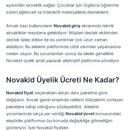
açısından esneklik sağlar. Çocuklar için İngilizce öğrenme
süreci eğlenceli ve interaktif materyallerle desteklenir.
Ancak bazı kullanıcıların
Novakid giriş
ekranında teknik
aksaklıklar meydana gelebiliyor. Müşteri destek ekibinden
destek talep edilse de bu yardımlar çok uzun zaman
alabiliyor. Bu ailelerin platformda ciddi sıkıntılar yaşamasına
neden oluyor. Bu sorunlardan sonra da aileler genellikle
Novakid üyelik iptali yaparak alternatif platforma yöneliyor.
Novakid Üyelik Ücreti Ne Kadar?
Novakid fiyat
seçenekleri alınan ders paketine göre
değişiyor. Ancak genel anlamda velilerin bütçelerini zorlayan
paketlere sahip olduğunu söyleyebiliriz. Ailelerin
yorumlarında sıkça yer verdiği
Novakid ücret
konusundaki
eleştiriler platformun bu konuda değişikliğe gitmediğini
gösteriyor. İşte Novakid fiyatları: