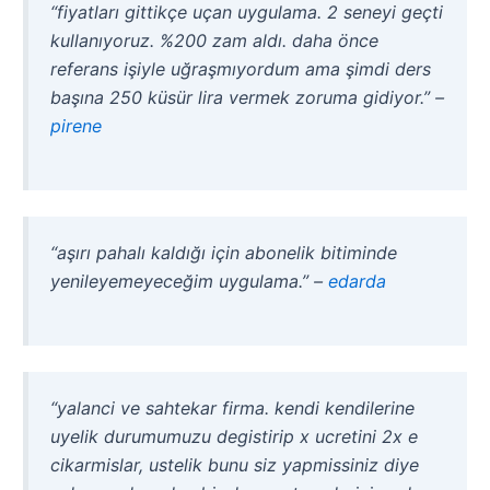
“fiyatları gittikçe uçan uygulama. 2 seneyi geçti
kullanıyoruz. %200 zam aldı. daha önce
referans işiyle uğraşmıyordum ama şimdi ders
başına 250 küsür lira vermek zoruma gidiyor.” –
pirene
“aşırı pahalı kaldığı için abonelik bitiminde
yenileyemeyeceğim uygulama.” –
edarda
“yalanci ve sahtekar firma. kendi kendilerine
uyelik durumumuzu degistirip x ucretini 2x e
cikarmislar, ustelik bunu siz yapmissiniz diye