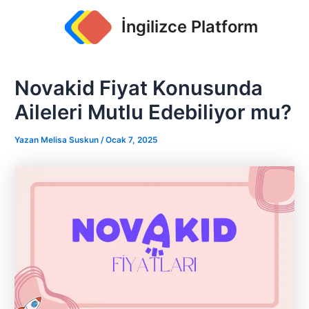
İçeriğe
Yazı
İngilizce Platform
atla
dolaşımı
Novakid Fiyat Konusunda
Aileleri Mutlu Edebiliyor mu?
Yazan
Melisa Suskun
/
Ocak 7, 2025