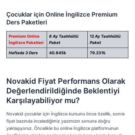
Çocuklar için Online İngilizce Premium
Ders Paketleri
Premium Online
6 Ay Taahhütlü
12
Ay Taahhütlü
İngilizce Paketleri
Paket
Paket
Haftada 3 Ders
40.845₺
79.231₺
Novakid Fiyat Performans Olarak
Değerlendirildiğinde Beklentiyi
Karşılayabiliyor mu?
Novakid çocuklar için İngilizce kursunu önce özellik, sonra
fiyat bazında incelediğimiz yazımızın sonuna doğru
yaklaşıyoruz. Öncelikle bu online İngilizce platformunun