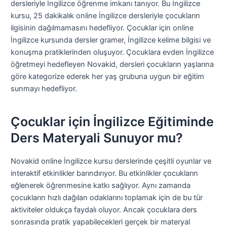
dersleriyle İngilizce öğrenme imkanı tanıyor. Bu İngilizce
kursu, 25 dakikalık online İngilizce dersleriyle çocukların
ilgisinin dağılmamasını hedefliyor. Çocuklar için online
İngilizce kursunda dersler gramer, İngilizce kelime bilgisi ve
konuşma pratiklerinden oluşuyor. Çocuklara evden İngilizce
öğretmeyi hedefleyen Novakid, dersleri çocukların yaşlarına
göre kategorize ederek her yaş grubuna uygun bir eğitim
sunmayı hedefliyor.
Çocuklar için İngilizce Eğitiminde
Ders Materyali Sunuyor mu?
Novakid online İngilizce kursu derslerinde çeşitli oyunlar ve
interaktif etkinlikler barındırıyor. Bu etkinlikler çocukların
eğlenerek öğrenmesine katkı sağlıyor. Aynı zamanda
çocukların hızlı dağılan odaklarını toplamak için de bu tür
aktiviteler oldukça faydalı oluyor. Ancak çocuklara ders
sonrasında pratik yapabilecekleri gerçek bir materyal