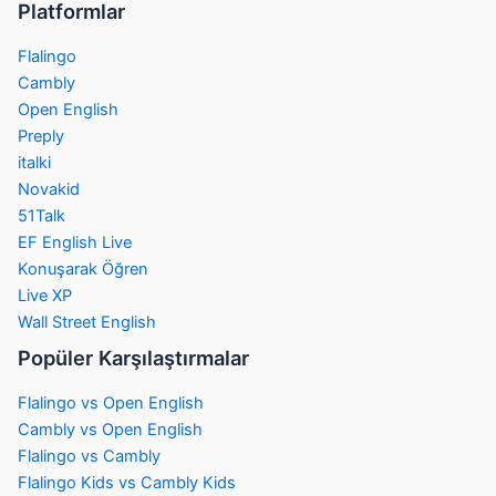
Platformlar
Flalingo
Cambly
Open English
Preply
italki
Novakid
51Talk
EF English Live
Konuşarak Öğren
Live XP
Wall Street English
Popüler Karşılaştırmalar
Flalingo vs Open English
Cambly vs Open English
Flalingo vs Cambly
Flalingo Kids vs Cambly Kids