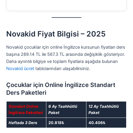
Novakid Fiyat Bilgisi – 2025
Novakid çocuklar için online İngilizce kursunun fiyatları ders
başına 289.14 TL ile 567.3 TL arasında değişiklik gösteriyor.
Daha ayrıntılı bilgiye ve toplam fiyatlara aşağıda bulunan
Novakid ücret
tablolarından ulaşabilirsiniz.
Çocuklar için Online İngilizce Standart
Ders Paketleri
Standart Online
6 Ay Taahhütlü
12 Ay Taahhütlü
İngilizce Paketleri
Paket
Paket
Haftada 3 Ders
20.818₺
40.406₺