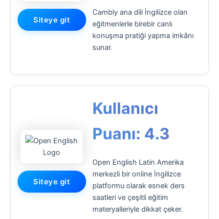
Cambly ana dili İngilizce olan
Siteye git
eğitmenlerle birebir canlı
konuşma pratiği yapma imkânı
sunar.
Kullanıcı
Puanı: 4.3
Open English Latin Amerika
merkezli bir online İngilizce
Siteye git
platformu olarak esnek ders
saatleri ve çeşitli eğitim
materyalleriyle dikkat çeker.