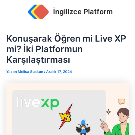
İçeriğe
Yazı
İngilizce Platform
atla
dolaşımı
Konuşarak Öğren mi Live XP
mi? İki Platformun
Karşılaştırması
Yazan
Melisa Suskun
/
Aralık 17, 2024