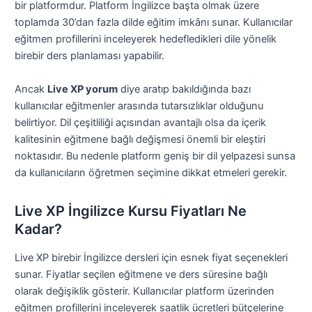
bir platformdur. Platform İngilizce başta olmak üzere
toplamda 30’dan fazla dilde eğitim imkânı sunar. Kullanıcılar
eğitmen profillerini inceleyerek hedefledikleri dile yönelik
birebir ders planlaması yapabilir.
Ancak
Live XP yorum
diye aratıp bakıldığında bazı
kullanıcılar eğitmenler arasında tutarsızlıklar olduğunu
belirtiyor. Dil çeşitliliği açısından avantajlı olsa da içerik
kalitesinin eğitmene bağlı değişmesi önemli bir eleştiri
noktasıdır. Bu nedenle platform geniş bir dil yelpazesi sunsa
da kullanıcıların öğretmen seçimine dikkat etmeleri gerekir.
Live XP İngilizce Kursu Fiyatları Ne
Kadar?
Live XP birebir İngilizce dersleri için esnek fiyat seçenekleri
sunar. Fiyatlar seçilen eğitmene ve ders süresine bağlı
olarak değişiklik gösterir. Kullanıcılar platform üzerinden
eğitmen profillerini inceleyerek saatlik ücretleri bütçelerine