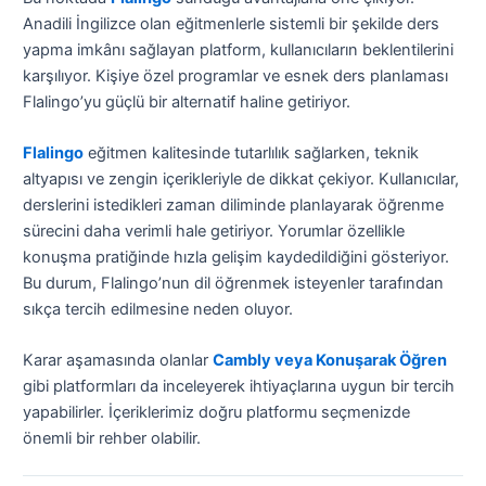
Anadili İngilizce olan eğitmenlerle sistemli bir şekilde ders
yapma imkânı sağlayan platform, kullanıcıların beklentilerini
karşılıyor. Kişiye özel programlar ve esnek ders planlaması
Flalingo’yu güçlü bir alternatif haline getiriyor.
Flalingo
eğitmen kalitesinde tutarlılık sağlarken, teknik
altyapısı ve zengin içerikleriyle de dikkat çekiyor. Kullanıcılar,
derslerini istedikleri zaman diliminde planlayarak öğrenme
sürecini daha verimli hale getiriyor. Yorumlar özellikle
konuşma pratiğinde hızla gelişim kaydedildiğini gösteriyor.
Bu durum, Flalingo’nun dil öğrenmek isteyenler tarafından
sıkça tercih edilmesine neden oluyor.
Karar aşamasında olanlar
Cambly veya Konuşarak Öğren
gibi platformları da inceleyerek ihtiyaçlarına uygun bir tercih
yapabilirler. İçeriklerimiz doğru platformu seçmenizde
önemli bir rehber olabilir.