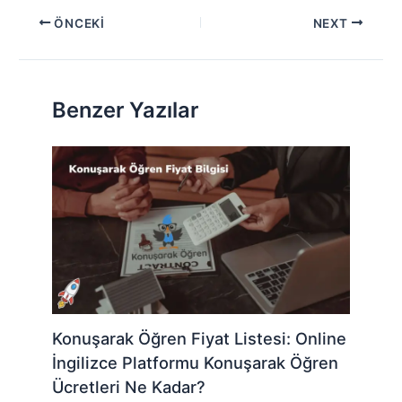
ÖNCEKI
NEXT
Benzer Yazılar
Konuşarak Öğren Fiyat Listesi: Online
İngilizce Platformu Konuşarak Öğren
Ücretleri Ne Kadar?