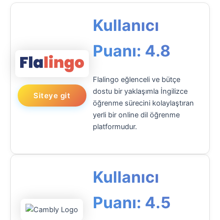
Kullanıcı
Puanı: 4.8
Flalingo eğlenceli ve bütçe
dostu bir yaklaşımla İngilizce
Siteye git
öğrenme sürecini kolaylaştıran
yerli bir online dil öğrenme
platformudur.
Kullanıcı
Puanı: 4.5