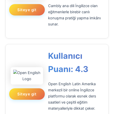
Cambly ana dili İngilizce olan
Siteye git
eğitmenlerle birebir canlı
konuşma pratiği yapma imkânı
sunar.
Kullanıcı
Puanı: 4.3
Open English Latin Amerika
merkezli bir online İngilizce
Siteye git
platformu olarak esnek ders
saatleri ve çeşitli eğitim
materyalleriyle dikkat çeker.